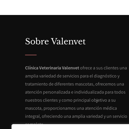
Sobre Valenvet
Clínica Veterinaria Valenvet
ofrece a sus clientes una
amplia variedad de servicios para el diagnóstico y
tratamiento de diferentes mascotas, ofrecemos una
atención personalizada e individualizada para todos
nuestros clientes y como principal objetivo a su
mascota, proporcionamos una atención médica
integral, ofreciendo una amplia variedad y un servicio
completo.