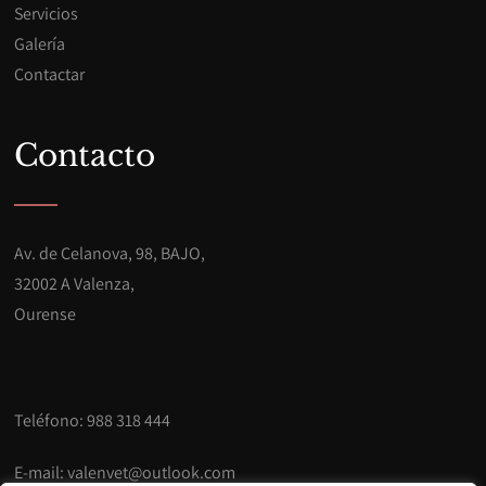
Servicios
Galería
Contactar
Contacto
Av. de Celanova, 98, BAJO,
32002 A Valenza,
Ourense
Teléfono: 988 318 444
E-mail:
valenvet@outlook.com